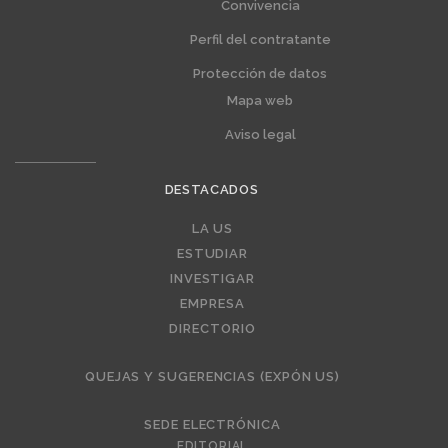
Convivencia
Perfil del contratante
Protección de datos
Mapa web
Aviso legal
DESTACADOS
Editorial
LA US
ESTUDIAR
INVESTIGAR
EMPRESA
DIRECTORIO
QUEJAS Y SUGERENCIAS (EXPÓN US)
SEDE ELECTRÓNICA
EDITORIAL