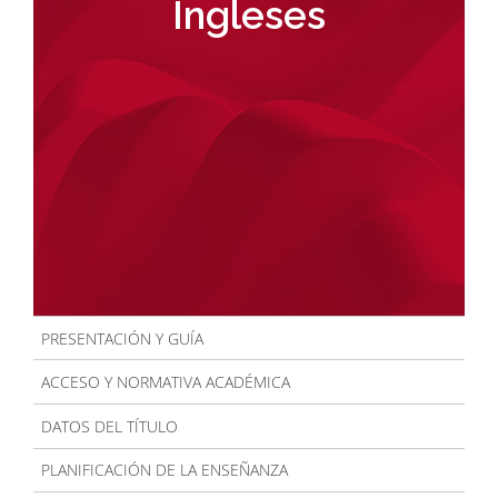
Ingleses
la
navegación
PRESENTACIÓN Y GUÍA
ACCESO Y NORMATIVA ACADÉMICA
DATOS DEL TÍTULO
PLANIFICACIÓN DE LA ENSEÑANZA