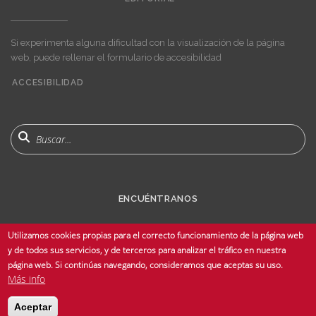
Si experimenta alguna dificultad con la visualización de la página
web, puede rellenar el formulario de accesibilidad
ACCESIBILIDAD
User
account
menu
Buscar
ENCUÉNTRANOS
Utilizamos cookies propias para el correcto funcionamiento de la página web
y de todos sus servicios, y de terceros para analizar el tráfico en nuestra
página web. Si continúas navegando, consideramos que aceptas su uso.
Más info
© Copyright 2025 Universidad de Sevilla - Todos los derechos reservados -
Aceptar