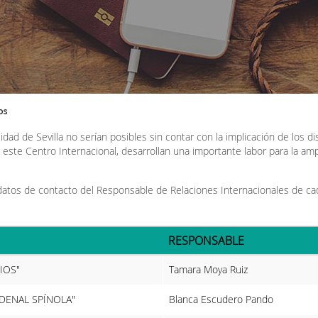
os
dad de Sevilla no serían posibles sin contar con la implicación de los di
este Centro Internacional, desarrollan una importante labor para la amp
s datos de contacto del Responsable de Relaciones Internacionales de ca
RESPONSABLE
IOS"
Tamara Moya Ruiz
DENAL SPÍNOLA"
Blanca Escudero Pando