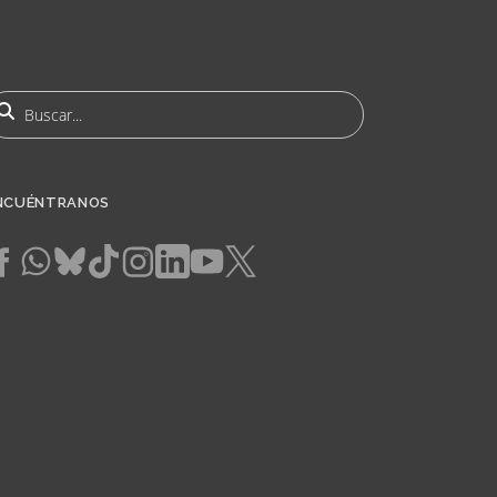
uscar
NCUÉNTRANOS