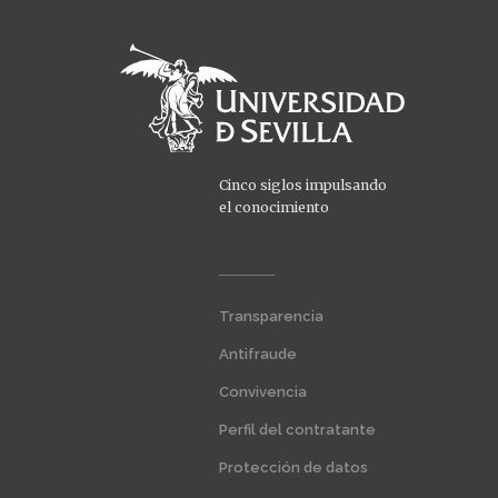
Cinco siglos impulsando
el conocimiento
Menú
Transparencia
extra
1
Antifraude
Convivencia
Perfil del contratante
Protección de datos