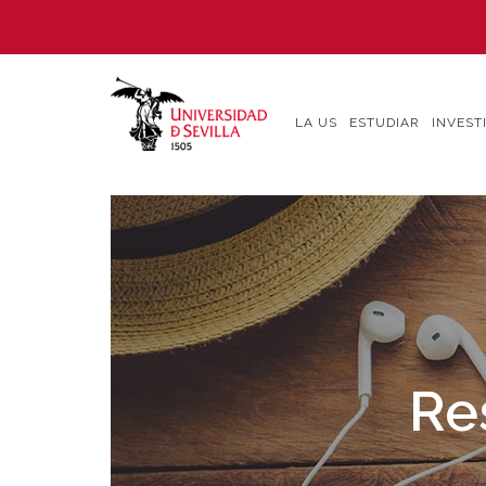
Pasar
al
contenido
principal
LA US
ESTUDIAR
INVEST
Re