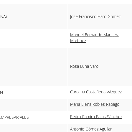
UNA)
José Francisco Haro Gómez
Manuel Fernando Mancera
Martínez
Rosa Luna Varo
Carolina Castañeda Vázquez
ÓN
María Elena Robles Rabago
Pedro Ramiro Palos Sánchez
EMPRESARIALES
Antonio Gómez Aguilar