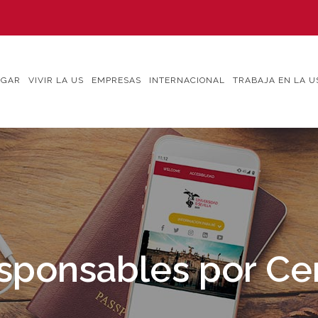
IGAR
VIVIR LA US
EMPRESAS
INTERNACIONAL
TRABAJA EN LA U
sponsables por Ce