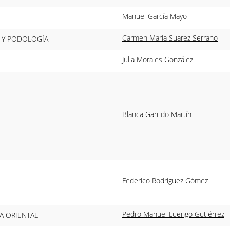
Manuel García Mayo
Carmen María Suarez Serrano
A Y PODOLOGÍA
Julia Morales González
Blanca Garrido Martín
Federico Rodríguez Gómez
Pedro Manuel Luengo Gutiérrez
IA ORIENTAL