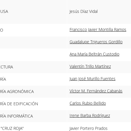
EUSA
Jesús Díaz Vidal
Francisco Javier Montilla Ramos
DO
Guadalupe Trigueros Gordillo
Ana María Beltrán Custodio
Valentín Trillo Martínez
ECTURA
Juan José Murillo Fuentes
RÍA
Víctor M. Fernández Cabanás
ERÍA AGRONÓMICA
Carlos Rubio Bellido
RÍA DE EDIFICACIÓN
Irene Barba Rodríguez
RÍA INFORMÁTICA
"CRUZ ROJA"
Javier Portero Prados