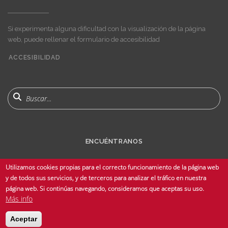
Si experimenta alguna dificultad con la visualización de la página
web, puede rellenar el formulario de accesibilidad
ACCESIBILIDAD
User
account
menu
Buscar
ENCUÉNTRANOS
Utilizamos cookies propias para el correcto funcionamiento de la página web
y de todos sus servicios, y de terceros para analizar el tráfico en nuestra
página web. Si continúas navegando, consideramos que aceptas su uso.
Más info
© Copyright 2025 Universidad de Sevilla - Todos los derechos reservados -
Aceptar