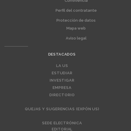
Convivencia
Perfil del contratante
Protección de datos
Mapa web
Aviso legal
DESTACADOS
Editorial
LA US
ESTUDIAR
INVESTIGAR
EMPRESA
DIRECTORIO
QUEJAS Y SUGERENCIAS (EXPÓN US)
SEDE ELECTRÓNICA
EDITORIAL