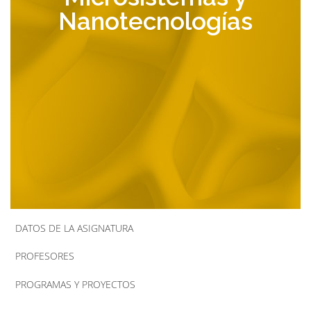
Nanotecnologías
la
navegación
DATOS DE LA ASIGNATURA
PROFESORES
PROGRAMAS Y PROYECTOS