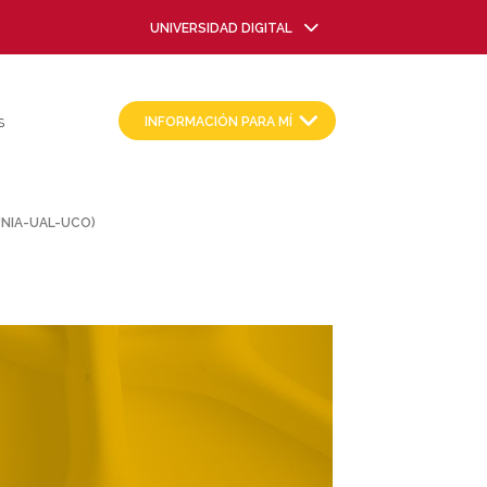
UNIVERSIDAD DIGITAL
INFORMACIÓN PARA MÍ
S
-UNIA-UAL-UCO)