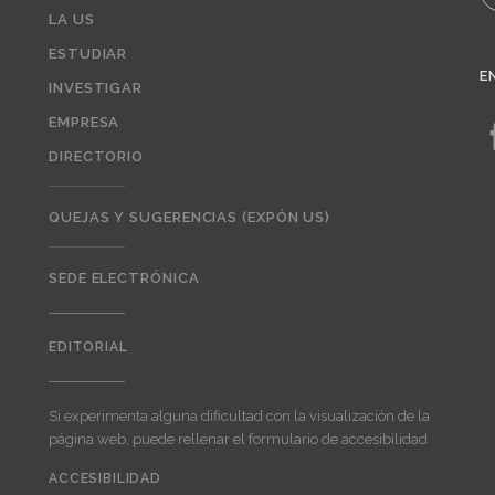
LA US
ESTUDIAR
E
INVESTIGAR
EMPRESA
DIRECTORIO
QUEJAS Y SUGERENCIAS (EXPÓN US)
SEDE ELECTRÓNICA
EDITORIAL
Editorial
Si experimenta alguna dificultad con la visualización de la
página web, puede rellenar el formulario de accesibilidad
ACCESIBILIDAD