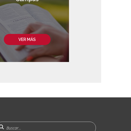
VER MÁS
uscar