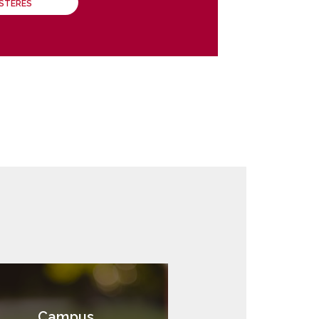
ÁSTERES
Campus