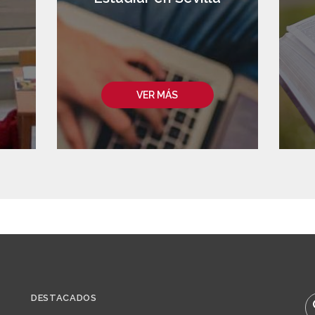
VER MÁS
DESTACADOS
B