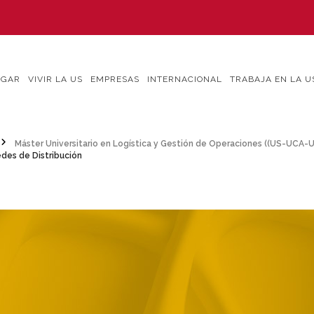
IGAR
VIVIR LA US
EMPRESAS
INTERNACIONAL
TRABAJA EN LA U
Máster Universitario en Logística y Gestión de Operaciones ((US-UCA
des de Distribución