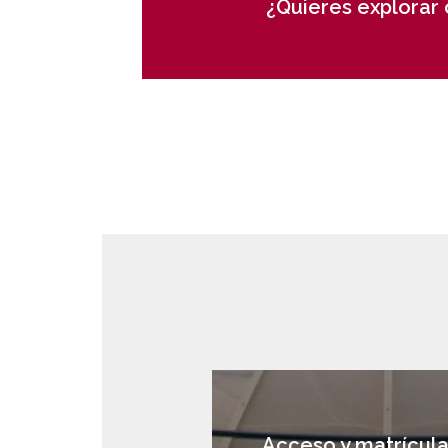
¿Quieres explorar
Acceso y matrícul