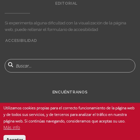
EDITORIAL
Si experimenta alguna dificultad con la visualización de la página
web, puede rellenar el formulario de accesibilidad
ACCESIBILIDAD
User
account
menu
Buscar
ENCUÉNTRANOS
Utilizamos cookies propias para el correcto funcionamiento de la página web
y de todos sus servicios, y de terceros para analizar el tráfico en nuestra
página web. Si continúas navegando, consideramos que aceptas su uso.
Más info
© Copyright 2025 Universidad de Sevilla - Todos los derechos reservados -
Aceptar