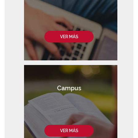
VER MÁS
Campus
VER MÁS