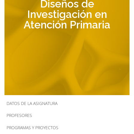
Diseños de
la
Investigación en
navegación
Atención Primaria
DATOS DE LA ASIGNATURA
PROFESORES
PROGRAMAS Y PROYECTOS