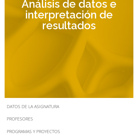
Análisis de datos e
la
interpretación de
navegación
resultados
DATOS DE LA ASIGNATURA
PROFESORES
PROGRAMAS Y PROYECTOS