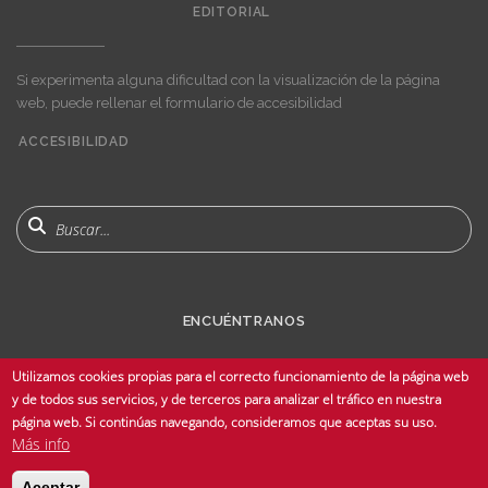
EDITORIAL
Si experimenta alguna dificultad con la visualización de la página
web, puede rellenar el formulario de accesibilidad
ACCESIBILIDAD
User
account
menu
Buscar
ENCUÉNTRANOS
Utilizamos cookies propias para el correcto funcionamiento de la página web
y de todos sus servicios, y de terceros para analizar el tráfico en nuestra
página web. Si continúas navegando, consideramos que aceptas su uso.
Más info
© Copyright 2025 Universidad de Sevilla - Todos los derechos reservados -
Aceptar