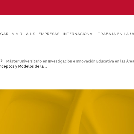
IGAR
VIVIR LA US
EMPRESAS
INTERNACIONAL
TRABAJA EN LA U
Máster Universitario en Investigación e Innovación Educativa en las Área
 Cultura Innovadora en Centros Educat.