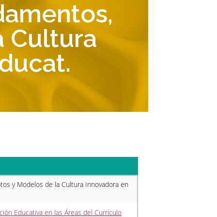
ndamentos,
 Cultura
ducat.
tos y Modelos de la Cultura Innovadora en
ción Educativa en las Áreas del Currículo