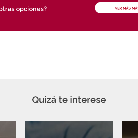
 otras opciones?
VER MÁS M
Quizá te interese