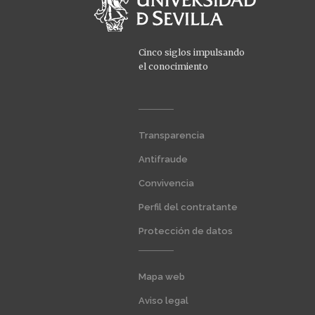
Cinco siglos impulsando
el conocimiento
Menú
Transparencia
extra
1
Antifraude
Convivencia
Perfil del contratante
Protección de datos
Menú
Mapa web
extra
2
Aviso legal