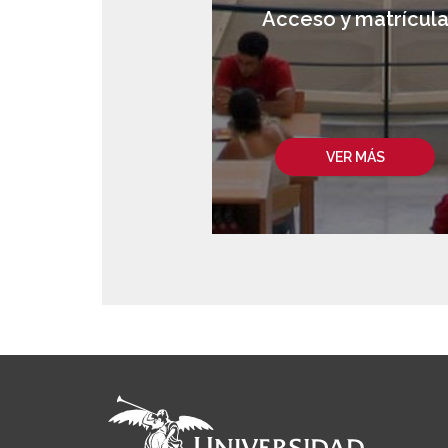
Acceso y matrícul
VER MÁS