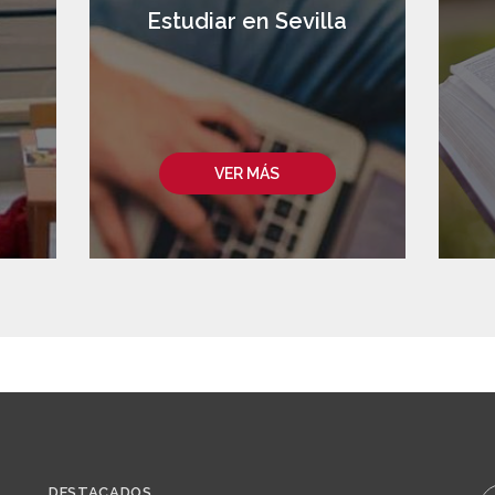
a
Estudiar en Sevilla
VER MÁS
DESTACADOS