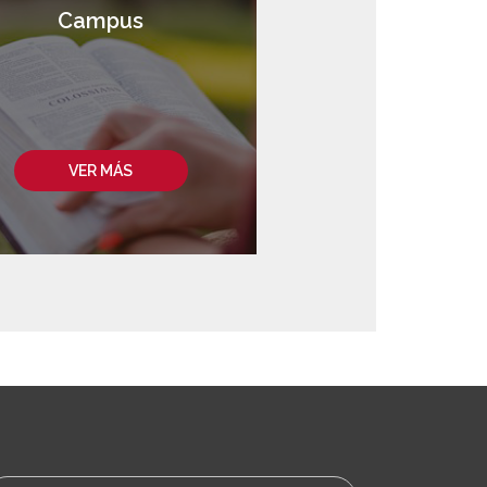
Campus
VER MÁS