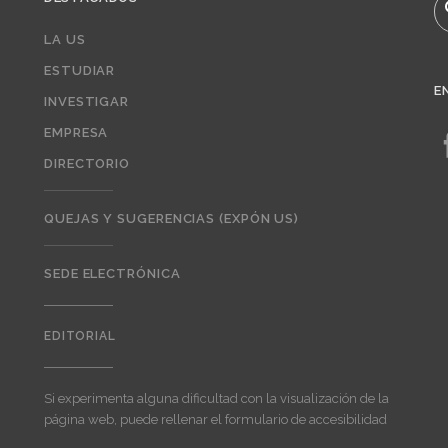
B
LA US
ESTUDIAR
E
INVESTIGAR
EMPRESA
DIRECTORIO
QUEJAS Y SUGERENCIAS (EXPÓN US)
SEDE ELECTRÓNICA
EDITORIAL
Editorial
Si experimenta alguna dificultad con la visualización de la
página web, puede rellenar el formulario de accesibilidad