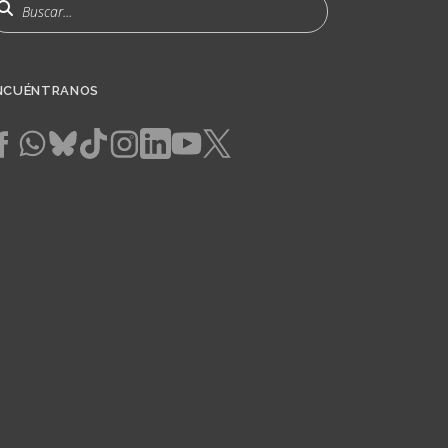
uscar
NCUÉNTRANOS