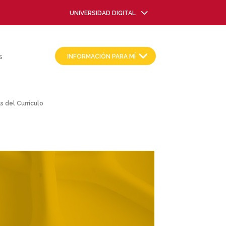
UNIVERSIDAD DIGITAL
INFORMACIÓN PARA MÍ
S
s del Currículo