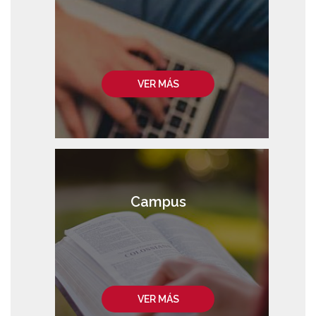
VER MÁS
Campus
VER MÁS