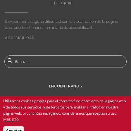
EDITORIAL
Si experimenta alguna dificultad con la visualización de la página
web, puede rellenar el formulario de accesibilidad
ACCESIBILIDAD
User
account
menu
Buscar
ENCUÉNTRANOS
Utilizamos cookies propias para el correcto funcionamiento de la página web
y de todos sus servicios, y de terceros para analizar el tráfico en nuestra
página web. Si continúas navegando, consideramos que aceptas su uso.
Más info
© Copyright 2025 Universidad de Sevilla - Todos los derechos reservados -
Aceptar