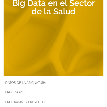
Big Data en el Sector
la
de la Salud
navegación
DATOS DE LA ASIGNATURA
PROFESORES
PROGRAMAS Y PROYECTOS