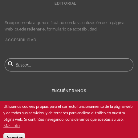
EDITORIAL
Si experimenta alguna dificultad con la visualización de la página
web, puede rellenar el formulario de accesibilidad
ACCESIBILIDAD
User
account
menu
Buscar
ENCUÉNTRANOS
Utilizamos cookies propias para el correcto funcionamiento de la página web
y de todos sus servicios, y de terceros para analizar el tráfico en nuestra
página web. Si continúas navegando, consideramos que aceptas su uso.
Más info
© Copyright 2025 Universidad de Sevilla - Todos los derechos reservados -
Aceptar