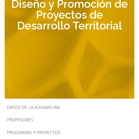
Diseño y Promoción de
la
Proyectos de
navegación
Desarrollo Territorial
DATOS DE LA ASIGNATURA
PROFESORES
PROGRAMAS Y PROYECTOS