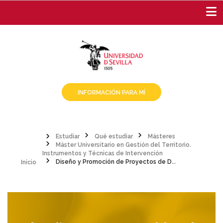
Pasar
al
contenido
principal
INFORMACIÓN PARA MÍ
Estudiar
Qué estudiar
Másteres
Máster Universitario en Gestión del Territorio.
Sobrescribir
Inicio
Instrumentos y Técnicas de Intervención
Diseño y Promoción de Proyectos de Desarrollo Territorial
enlaces
de
ayuda
a