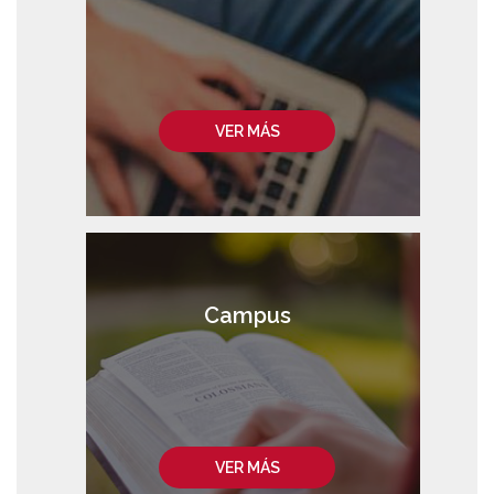
VER MÁS
Campus
VER MÁS