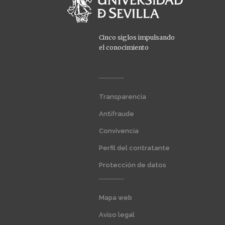
Cinco siglos impulsando
el conocimiento
Menú
Transparencia
extra
1
Antifraude
Convivencia
Perfil del contratante
Protección de datos
Menú
Mapa web
extra
2
Aviso legal