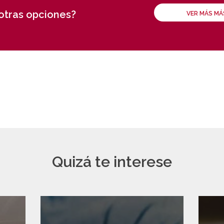
 otras opciones?
VER MÁS M
Quizá te interese