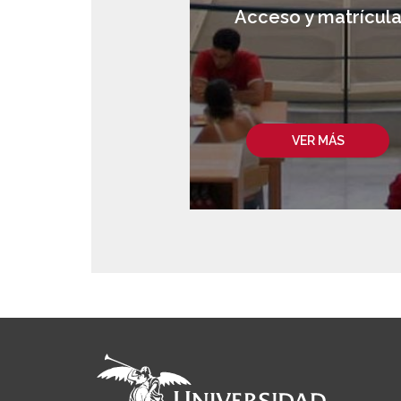
Acceso y matrícul
VER MÁS