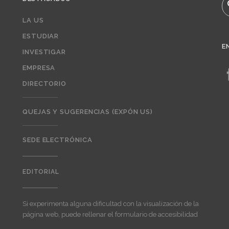
B
LA US
ESTUDIAR
E
INVESTIGAR
EMPRESA
DIRECTORIO
QUEJAS Y SUGERENCIAS (EXPÓN US)
SEDE ELECTRÓNICA
EDITORIAL
Editorial
Si experimenta alguna dificultad con la visualización de la
página web, puede rellenar el formulario de accesibilidad