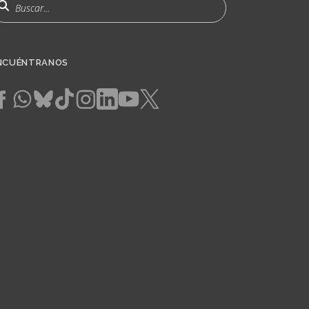
uscar
NCUÉNTRANOS