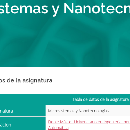
istemas y Nanotecn
os de la asignatura
Tabla de datos de la asignatura
gnatura
Microsistemas y Nanotecnologías
Doble Máster Universitario en Ingeniería Indus
ulacion
Automática