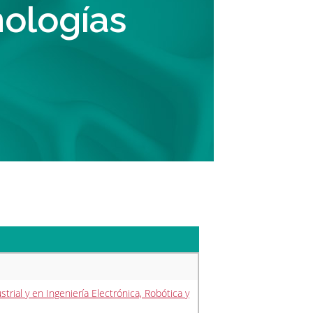
ologías
trial y en Ingeniería Electrónica, Robótica y