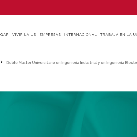
IGAR
VIVIR LA US
EMPRESAS
INTERNACIONAL
TRABAJA EN LA U
Doble Máster Universitario en Ingeniería Industrial y en Ingeniería Elec