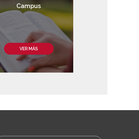
Campus
VER MÁS