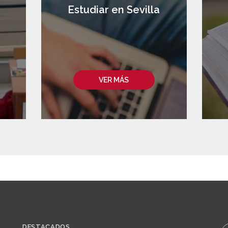
a
Estudiar en Sevilla
VER MÁS
DESTACADOS