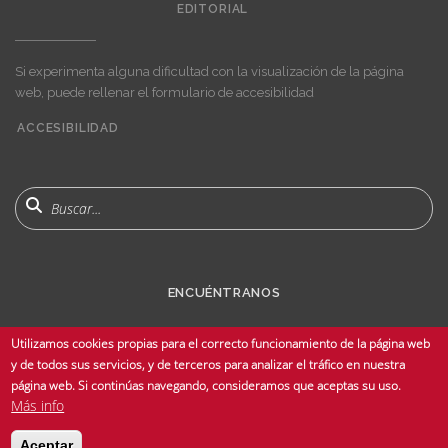
EDITORIAL
Si experimenta alguna dificultad con la visualización de la página
web, puede rellenar el formulario de accesibilidad
ACCESIBILIDAD
User
account
menu
Buscar
ENCUÉNTRANOS
Utilizamos cookies propias para el correcto funcionamiento de la página web
y de todos sus servicios, y de terceros para analizar el tráfico en nuestra
página web. Si continúas navegando, consideramos que aceptas su uso.
Más info
© Copyright 2025 Universidad de Sevilla - Todos los derechos reservados -
Aceptar