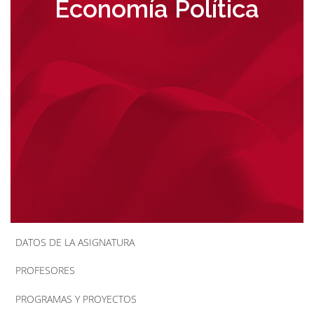
Economía Política
la
navegación
DATOS DE LA ASIGNATURA
PROFESORES
PROGRAMAS Y PROYECTOS