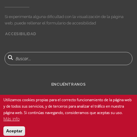
Si experimenta alguna dificultad con la visualización de la página
web, puede rellenar el formulario de accesibilidad
ACCESIBILIDAD
User
account
menu
Buscar
ENCUÉNTRANOS
Utilizamos cookies propias para el correcto funcionamiento de la página web
y de todos sus servicios, y de terceros para analizar el tráfico en nuestra
página web. Si continúas navegando, consideramos que aceptas su uso.
Más info
© Copyright 2025 Universidad de Sevilla - Todos los derechos reservados -
Aceptar