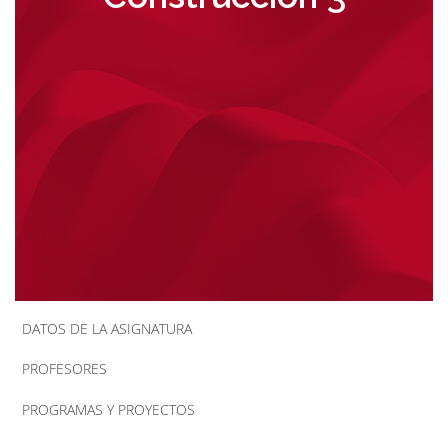
la
navegación
DATOS DE LA ASIGNATURA
PROFESORES
PROGRAMAS Y PROYECTOS