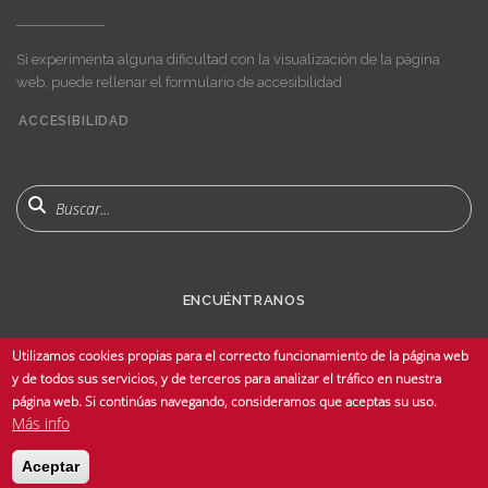
Si experimenta alguna dificultad con la visualización de la página
web, puede rellenar el formulario de accesibilidad
ACCESIBILIDAD
User
account
menu
Buscar
ENCUÉNTRANOS
Utilizamos cookies propias para el correcto funcionamiento de la página web
y de todos sus servicios, y de terceros para analizar el tráfico en nuestra
página web. Si continúas navegando, consideramos que aceptas su uso.
Más info
© Copyright 2025 Universidad de Sevilla - Todos los derechos reservados -
Aceptar