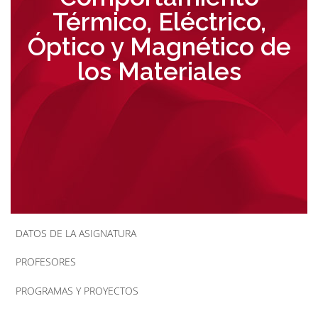
Térmico, Eléctrico,
la
Óptico y Magnético de
navegación
los Materiales
DATOS DE LA ASIGNATURA
PROFESORES
PROGRAMAS Y PROYECTOS