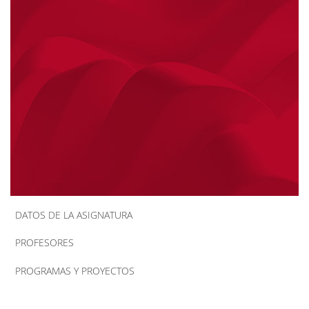
la
navegación
DATOS DE LA ASIGNATURA
PROFESORES
PROGRAMAS Y PROYECTOS