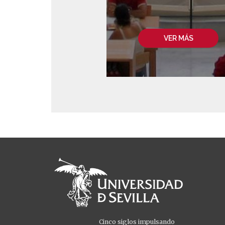
VER MÁS
Cinco siglos impulsando