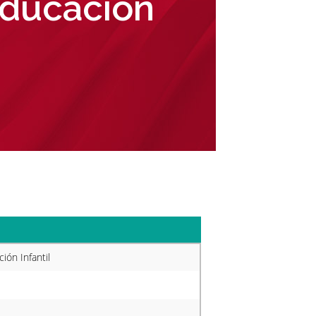
Educación
ión Infantil