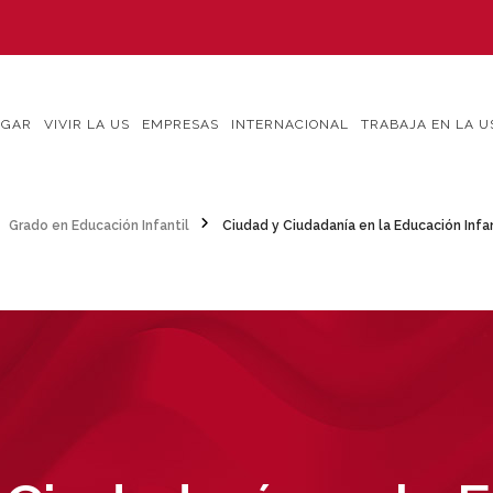
IGAR
VIVIR LA US
EMPRESAS
INTERNACIONAL
TRABAJA EN LA U
Grado en Educación Infantil
Ciudad y Ciudadanía en la Educación Infan