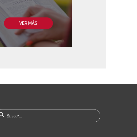
VER MÁS
uscar