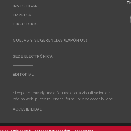
E
INVESTIGAR
EMPRESA
DIRECTORIO
QUEJAS Y SUGERENCIAS (EXPÓN US)
SEDE ELECTRÓNICA
EDITORIAL
Editorial
Si experimenta alguna dificultad con la visualización de la
página web, puede rellenar el formulario de accesibilidad
ACCESIBILIDAD
User
account
menu
o de la página web y de todos sus servicios, y de terceros