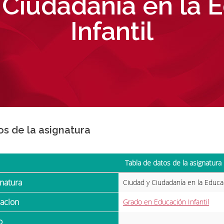
 Ciudadanía en la 
Infantil
os de la asignatura
Tabla de datos de la asignatura
gnatura
Ciudad y Ciudadanía en la Educac
ulacion
Grado en Educación Infantil
o