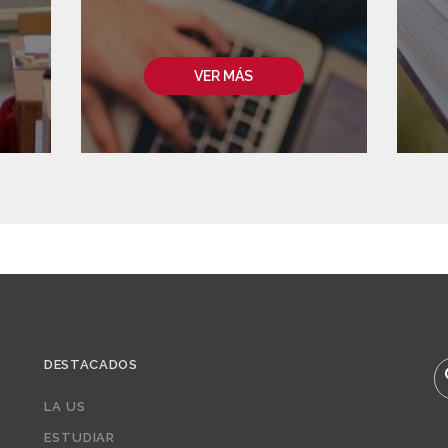
VER MÁS
DESTACADOS
B
LA US
ESTUDIAR