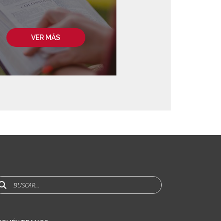
VER MÁS
uscar