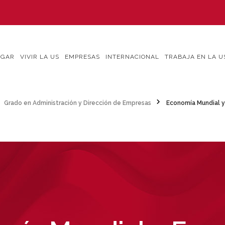
IGAR
VIVIR LA US
EMPRESAS
INTERNACIONAL
TRABAJA EN LA U
Grado en Administración y Dirección de Empresas
Economía Mundial y 