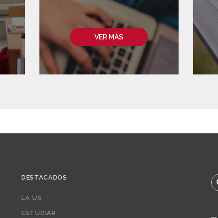
VER MÁS
DESTACADOS
B
LA US
ESTUDIAR