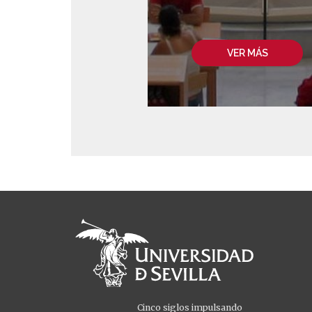
VER MÁS
Cinco siglos impulsando