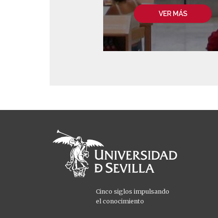
VER MÁS
Cinco siglos impulsando
el conocimiento