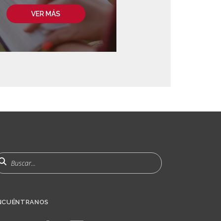
VER MÁS
uscar
NCUÉNTRANOS