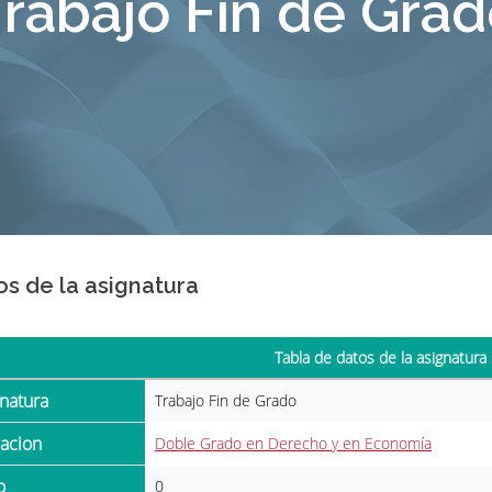
rabajo Fin de Gra
os de la asignatura
Tabla de datos de la asignatura
gnatura
Trabajo Fin de Grado
ulacion
Doble Grado en Derecho y en Economía
o
0