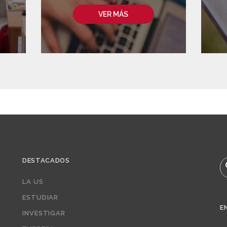
VER MÁS
DESTACADOS
B
LA US
ESTUDIAR
E
INVESTIGAR