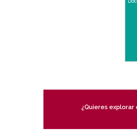
Doc
¿Quieres explorar