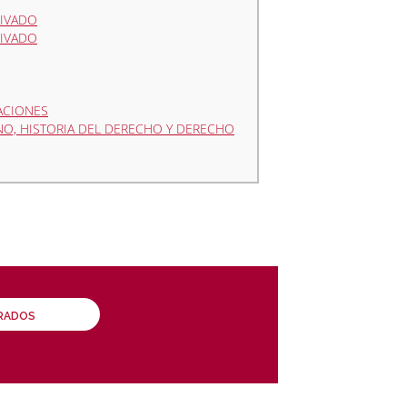
RIVADO
RIVADO
ACIONES
NO, HISTORIA DEL DERECHO Y DERECHO
GRADOS