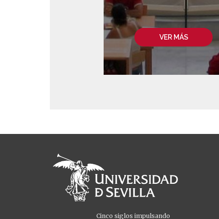
VER MÁS
Cinco siglos impulsando