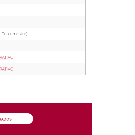
r Cuatrimestre)
RATIVO
RATIVO
GRADOS