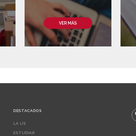
VER MÁS
DESTACADOS
B
LA US
ESTUDIAR