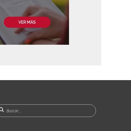
VER MÁS
uscar