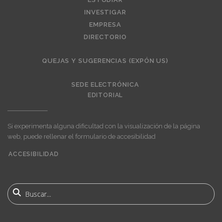
INVESTIGAR
EMPRESA
DIRECTORIO
QUEJAS Y SUGERENCIAS (EXPÓN US)
SEDE ELECTRÓNICA
EDITORIAL
Si experimenta alguna dificultad con la visualización de la página
web, puede rellenar el formulario de accesibilidad
ACCESIBILIDAD
User
account
menu
Buscar