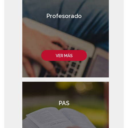
Profesorado
VER MÁS
PAS