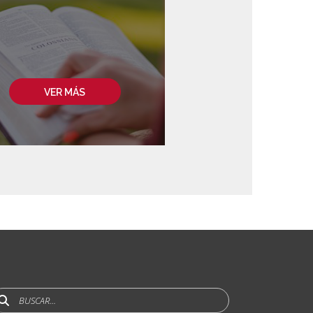
VER MÁS
uscar