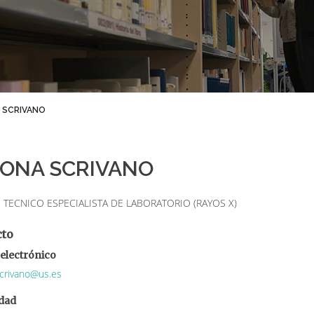
 SCRIVANO
MONA SCRIVANO
TECNICO ESPECIALISTA DE LABORATORIO (RAYOS X)
cto
electrónico
crivano@us.es
dad