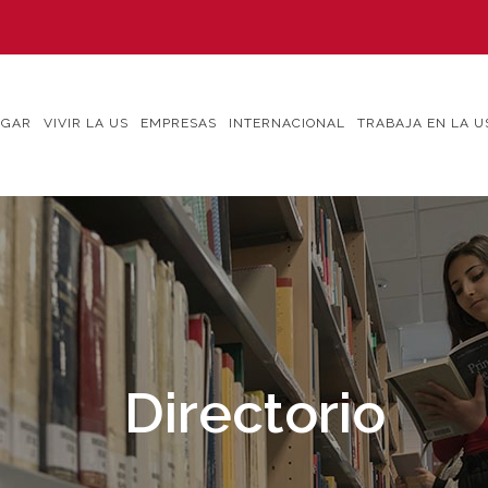
IGAR
VIVIR LA US
EMPRESAS
INTERNACIONAL
TRABAJA EN LA U
Directorio