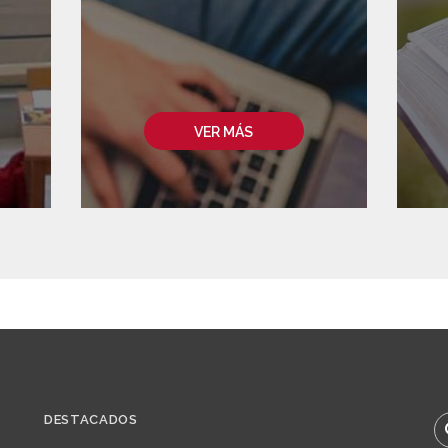
VER MÁS
DESTACADOS
B