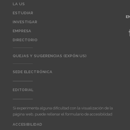
LA US
ESTUDIAR
E
INVESTIGAR
EMPRESA
DIRECTORIO
QUEJAS Y SUGERENCIAS (EXPÓN US)
SEDE ELECTRÓNICA
EDITORIAL
Editorial
Si experimenta alguna dificultad con la visualización de la
página web, puede rellenar el formulario de accesibilidad
ACCESIBILIDAD