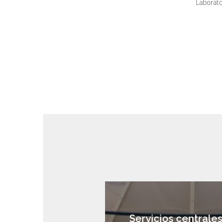
Laborato
Servicios centrale