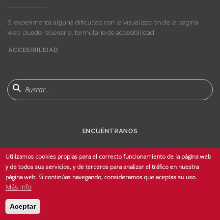
Si experimenta alguna dificultad con la visualización de la página
web, puede rellenar el formulario de accesibilidad
ACCESIBILIDAD
User
account
menu
Buscar
ENCUÉNTRANOS
Utilizamos cookies propias para el correcto funcionamiento de la página web
y de todos sus servicios, y de terceros para analizar el tráfico en nuestra
página web. Si continúas navegando, consideramos que aceptas su uso.
Más info
© Copyright 2025 Universidad de Sevilla - Todos los derechos reservados -
Aceptar