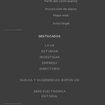
Perfil del contratante
Protección de datos
Mapa web
Aviso legal
DESTACADOS
Editorial
LA US
ESTUDIAR
INVESTIGAR
EMPRESA
DIRECTORIO
QUEJAS Y SUGERENCIAS (EXPÓN US)
SEDE ELECTRÓNICA
EDITORIAL