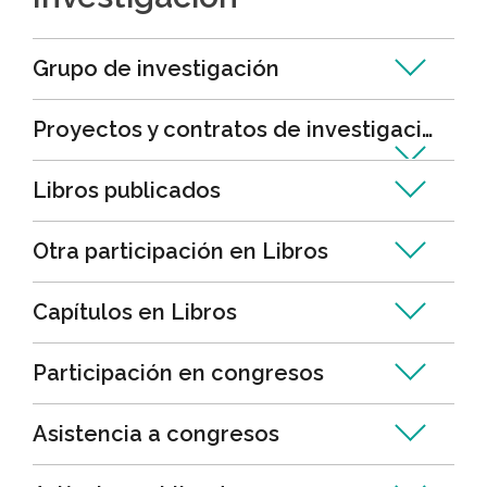
Grupo de investigación
Proyectos y contratos de investigación
Libros publicados
Otra participación en Libros
Capítulos en Libros
Participación en congresos
Asistencia a congresos