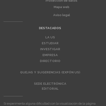
Protección de datos
Mapa web
Aviso legal
DESTACADOS
Editorial
LA US
ESTUDIAR
INVESTIGAR
EMPRESA
DIRECTORIO
QUEJAS Y SUGERENCIAS (EXPÓN US)
SEDE ELECTRÓNICA
EDITORIAL
Si experimenta alguna dificultad con la visualización de la página