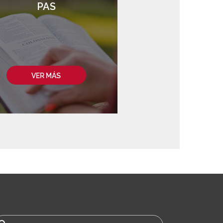
PAS
VER MÁS
uscar