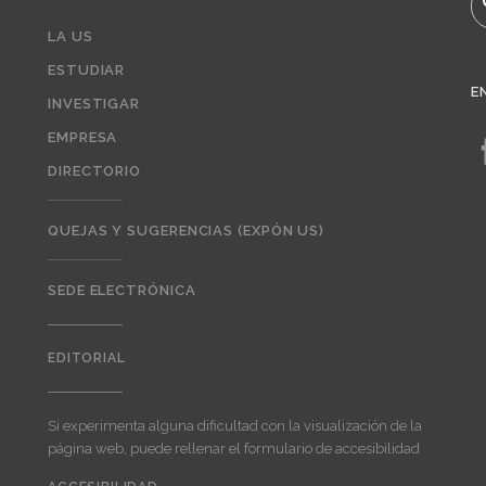
LA US
ESTUDIAR
E
INVESTIGAR
EMPRESA
DIRECTORIO
QUEJAS Y SUGERENCIAS (EXPÓN US)
SEDE ELECTRÓNICA
EDITORIAL
Editorial
Si experimenta alguna dificultad con la visualización de la
página web, puede rellenar el formulario de accesibilidad