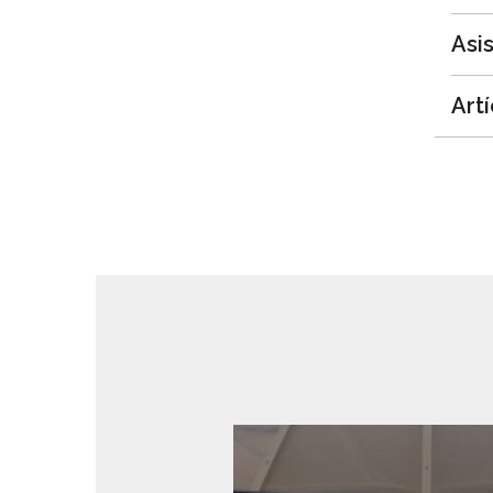
Asi
Art