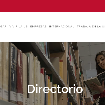
IGAR
VIVIR LA US
EMPRESAS
INTERNACIONAL
TRABAJA EN LA U
Directorio