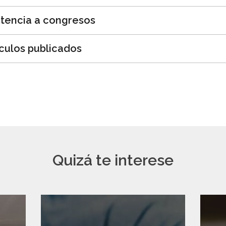
stencia a congresos
ículos publicados
Quizá te interese