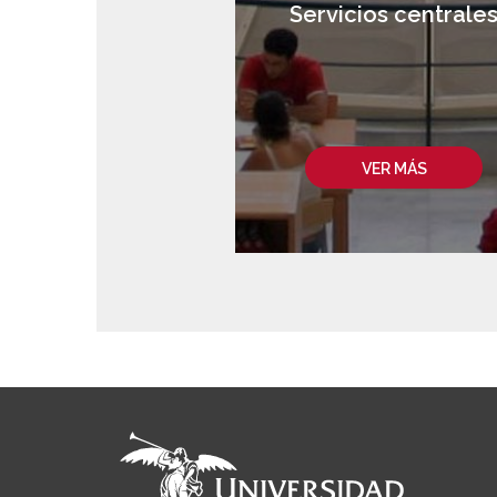
Servicios centrale
VER MÁS