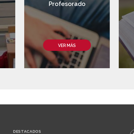
s
Profesorado
VER MÁS
DESTACADOS
B