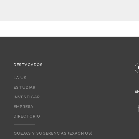
DESTACADOS
B
LA US
ESTUDIAR
E
INVESTIGAR
EMPRESA
DIRECTORIO
QUEJAS Y SUGERENCIAS (EXPÓN US)