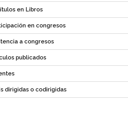
ítulos en Libros
ticipación en congresos
stencia a congresos
ículos publicados
entes
s dirigidas o codirigidas