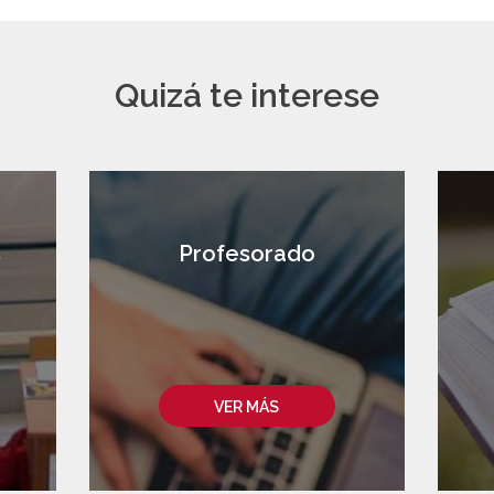
Quizá te interese
s
Profesorado
VER MÁS