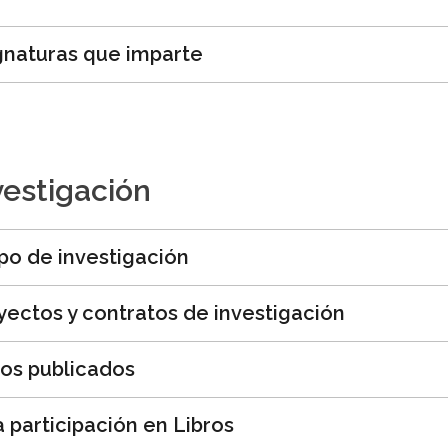
gnaturas que imparte
vestigación
po de investigación
yectos y contratos de investigación
ros publicados
a participación en Libros