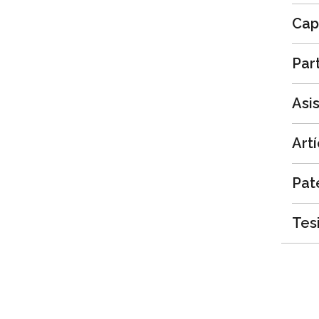
Cap
Par
Asi
Art
Pat
Tesi