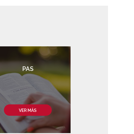
PAS
VER MÁS