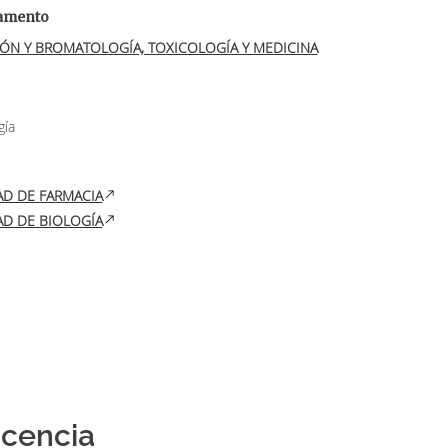
amento
gía
AD DE FARMACIA
AD DE BIOLOGÍA
cencia