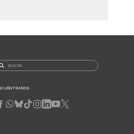
uscar
NCUÉNTRANOS