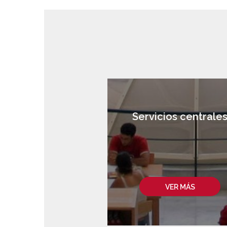
Servicios centrale
VER MÁS