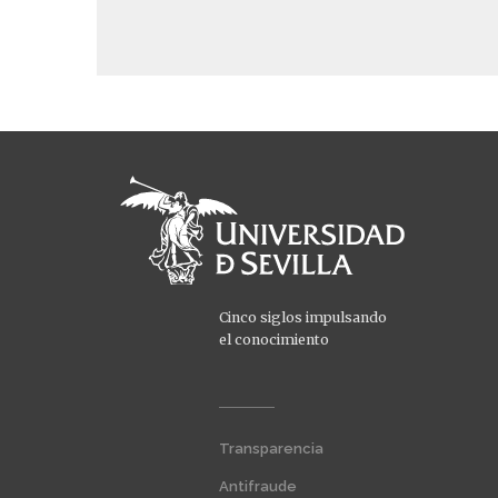
Cinco siglos impulsando
el conocimiento
Menú
Transparencia
extra
1
Antifraude