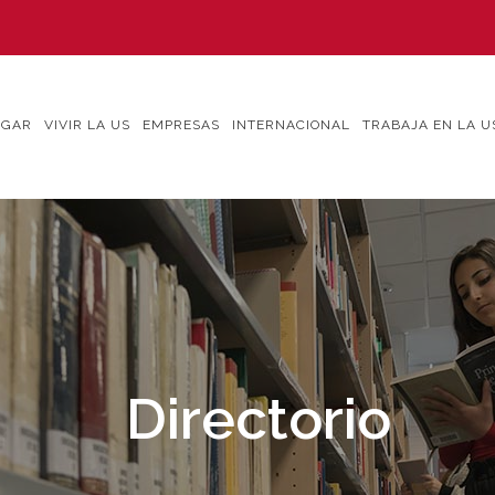
IGAR
VIVIR LA US
EMPRESAS
INTERNACIONAL
TRABAJA EN LA U
Directorio