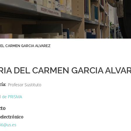
DEL CARMEN GARCIA ALVAREZ
IA DEL CARMEN GARCIA ALVA
ría
Profesor Sustituto
il de PRISMA
cto
electrónico
36@us.es