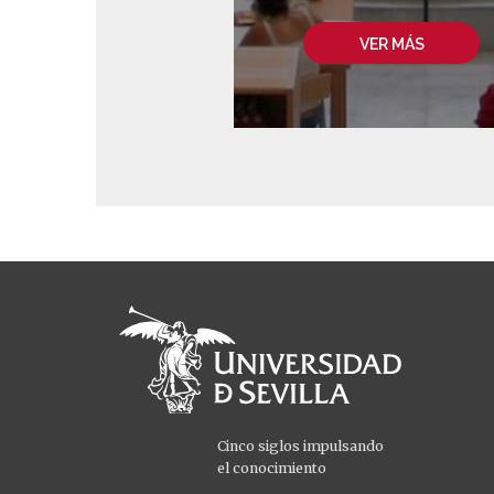
VER MÁS
Cinco siglos impulsando
el conocimiento