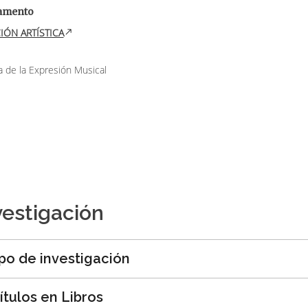
amento
IÓN ARTÍSTICA
a de la Expresión Musical
vestigación
po de investigación
ítulos en Libros