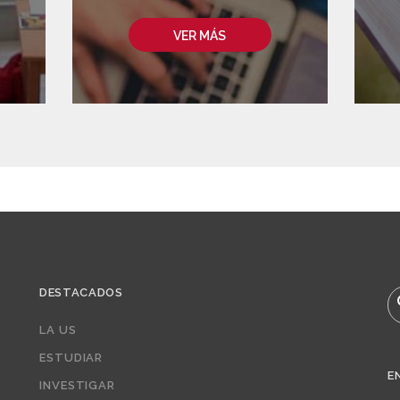
VER MÁS
DESTACADOS
B
LA US
ESTUDIAR
E
INVESTIGAR