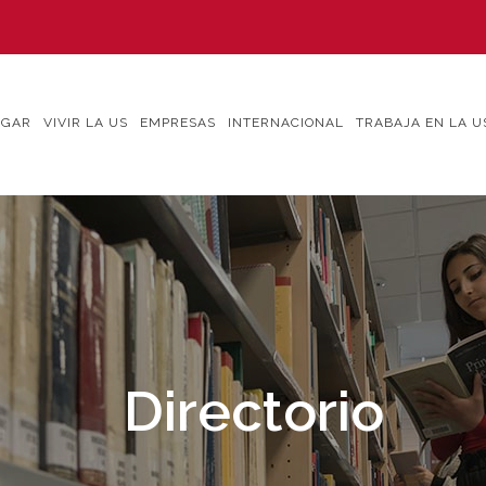
IGAR
VIVIR LA US
EMPRESAS
INTERNACIONAL
TRABAJA EN LA U
Directorio