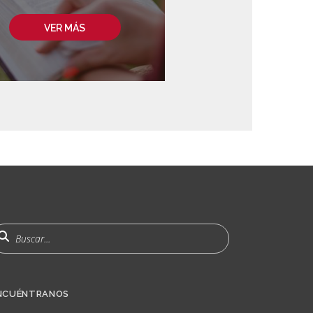
VER MÁS
uscar
NCUÉNTRANOS