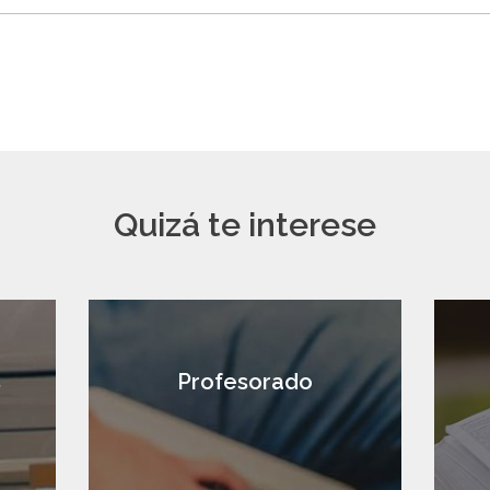
Quizá te interese
s
Profesorado