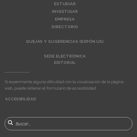
ESTUDIAR
INVESTIGAR
EMPRESA
DIRECTORIO
QUEJAS Y SUGERENCIAS (EXPÓN US)
SEDE ELECTRÓNICA
EDITORIAL
Si experimenta alguna dificultad con la visualización de la página
web, puede rellenar el formulario de accesibilidad
ACCESIBILIDAD
User
account
menu
Buscar