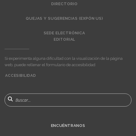
DIRECTORIO
QUEJAS Y SUGERENCIAS (EXPÓN US)
SEDE ELECTRÓNICA
EDITORIAL
Si experimenta alguna dificultad con la visualización de la página
web, puede rellenar el formulario de accesibilidad
ACCESIBILIDAD
User
account
menu
Buscar
ENCUÉNTRANOS