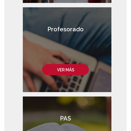
Profesorado
VER MÁS
PAS