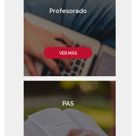
Profesorado
VER MÁS
PAS