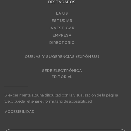
DESTACADOS
Editorial
LA US
ESTUDIAR
INVESTIGAR
EMPRESA
DIRECTORIO
QUEJAS Y SUGERENCIAS (EXPÓN US)
SEDE ELECTRÓNICA
EDITORIAL
Si experimenta alguna dificultad con la visualización de la página
web, puede rellenar el formulario de accesibilidad
ACCESIBILIDAD
User
account
menu