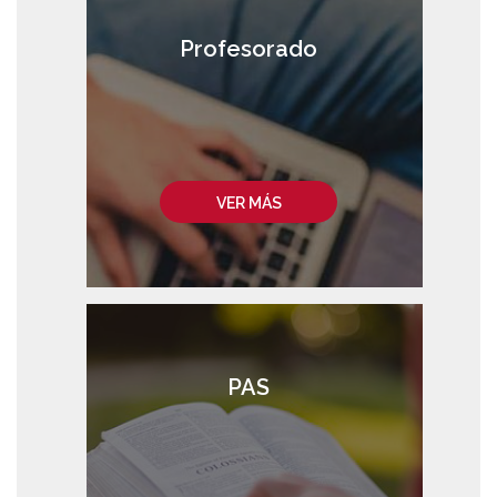
Profesorado
VER MÁS
PAS