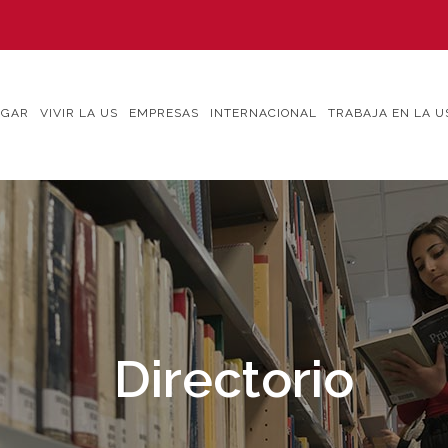
IGAR
VIVIR LA US
EMPRESAS
INTERNACIONAL
TRABAJA EN LA U
Directorio