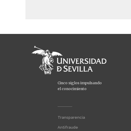
Cinco siglos impulsando
el conocimiento
Menú
Transparencia
extra
1
Antifraude