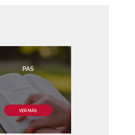
PAS
VER MÁS