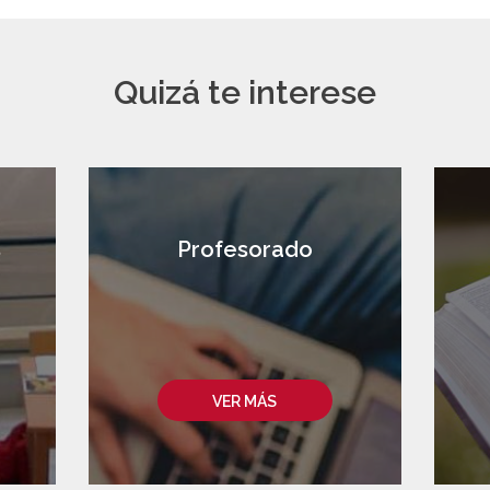
Quizá te interese
s
Profesorado
VER MÁS