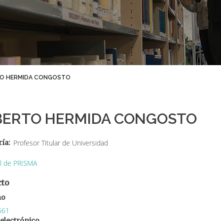
O HERMIDA CONGOSTO
BERTO HERMIDA CONGOSTO
ría
Profesor Titular de Universidad
il de PRISMA
cto
no
661
electrónico