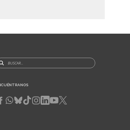
uscar
NCUÉNTRANOS