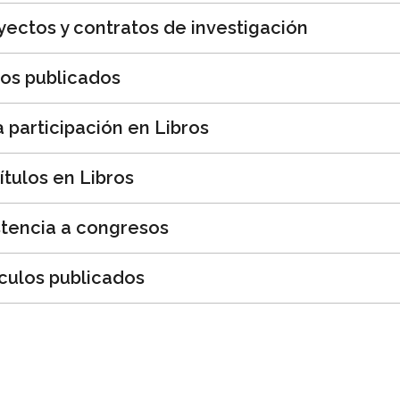
yectos y contratos de investigación
ros publicados
a participación en Libros
ítulos en Libros
stencia a congresos
ículos publicados