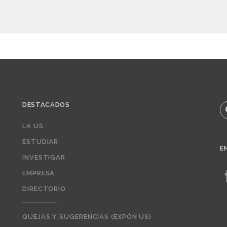
DESTACADOS
B
LA US
ESTUDIAR
E
INVESTIGAR
EMPRESA
DIRECTORIO
QUEJAS Y SUGERENCIAS (EXPÓN US)