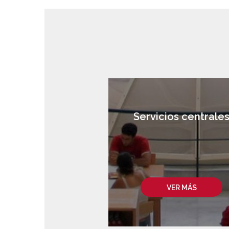
Servicios centrale
VER MÁS