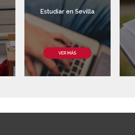
a
Estudiar en Sevilla
VER MÁS