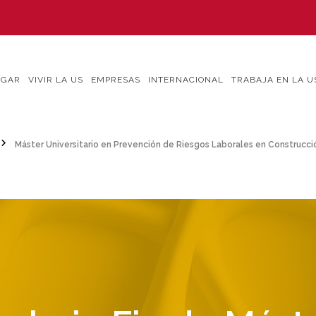
IGAR
VIVIR LA US
EMPRESAS
INTERNACIONAL
TRABAJA EN LA U
Máster Universitario en Prevención de Riesgos Laborales en Construcci