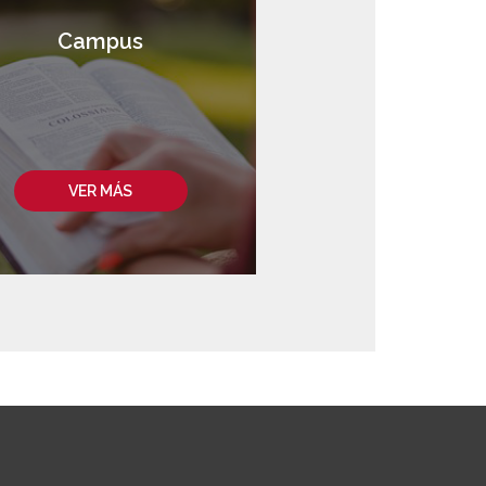
Campus
VER MÁS