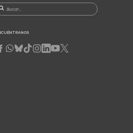
uscar
NCUÉNTRANOS