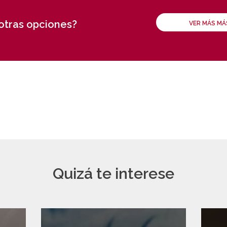
 otras opciones?
VER MÁS M
Quizá te interese