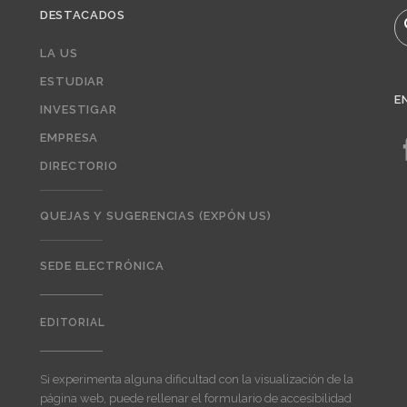
DESTACADOS
B
LA US
ESTUDIAR
E
INVESTIGAR
EMPRESA
DIRECTORIO
QUEJAS Y SUGERENCIAS (EXPÓN US)
SEDE ELECTRÓNICA
EDITORIAL
Editorial
Si experimenta alguna dificultad con la visualización de la
página web, puede rellenar el formulario de accesibilidad