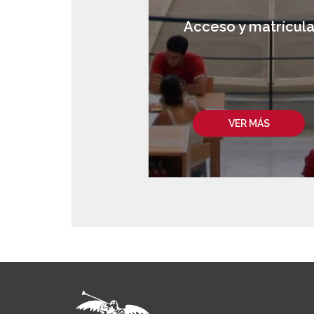
Acceso y matrícul
VER MÁS