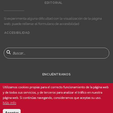
EDITORIAL
Si experimenta alguna dificultad con la visualización de la página
web, puede rellenar el formulario de accesibilidad
ACCESIBILIDAD
User
account
menu
Buscar
ENCUÉNTRANOS
Utilizamos cookies propias para el correcto funcionamiento de la página web
y de todos sus servicios, y de terceros para analizar el tráfico en nuestra
página web. Si continúas navegando, consideramos que aceptas su uso.
Más info
© Copyright 2025 Universidad de Sevilla - Todos los derechos reservados -
Aceptar