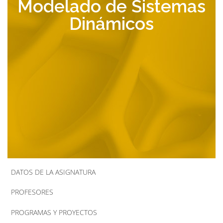
Modelado de Sistemas
la
Dinámicos
navegación
DATOS DE LA ASIGNATURA
PROFESORES
PROGRAMAS Y PROYECTOS