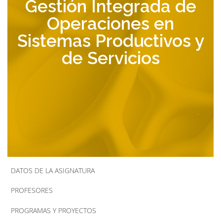
Gestión Integrada de
la
Operaciones en
navegación
Sistemas Productivos y
de Servicios
DATOS DE LA ASIGNATURA
PROFESORES
PROGRAMAS Y PROYECTOS