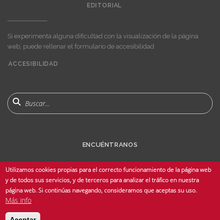
EDITORIAL
Si experimenta alguna dificultad con la visualización de la página
web, puede rellenar el formulario de accesibilidad
ACCESIBILIDAD
User
account
menu
Buscar
ENCUÉNTRANOS
Utilizamos cookies propias para el correcto funcionamiento de la página web
y de todos sus servicios, y de terceros para analizar el tráfico en nuestra
página web. Si continúas navegando, consideramos que aceptas su uso.
Más info
© Copyright 2025 Universidad de Sevilla - Todos los derechos reservados -
Aceptar