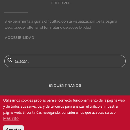
EDITORIAL
Si experimenta alguna dificultad con la visualización de la página
web, puede rellenar el formulario de accesibilidad
ACCESIBILIDAD
User
account
menu
Buscar
ENCUÉNTRANOS
Utilizamos cookies propias para el correcto funcionamiento de la página web
y de todos sus servicios, y de terceros para analizar el tráfico en nuestra
página web. Si continúas navegando, consideramos que aceptas su uso.
Más info
© Copyright 2025 Universidad de Sevilla - Todos los derechos reservados -
Aceptar