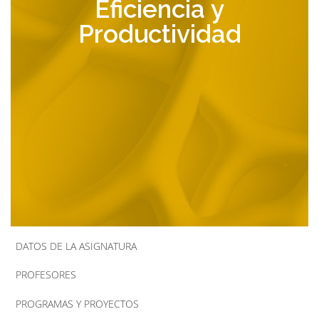
Eficiencia y
la
Productividad
navegación
DATOS DE LA ASIGNATURA
PROFESORES
PROGRAMAS Y PROYECTOS