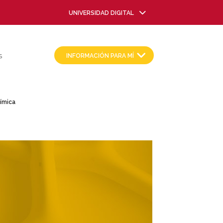
UNIVERSIDAD DIGITAL
INFORMACIÓN PARA MÍ
S
ímica