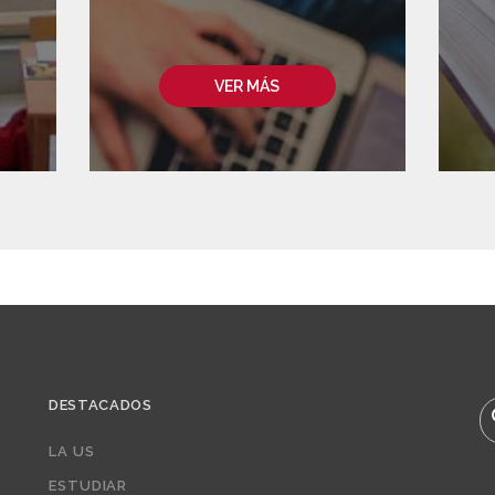
VER MÁS
DESTACADOS
B
LA US
ESTUDIAR