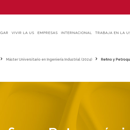
IGAR
VIVIR LA US
EMPRESAS
INTERNACIONAL
TRABAJA EN LA U
Máster Universitario en Ingeniería Industrial (2024)
Refino y Petroqu