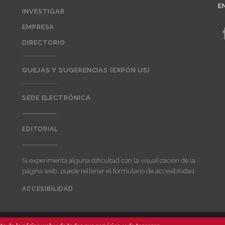
E
INVESTIGAR
EMPRESA
DIRECTORIO
QUEJAS Y SUGERENCIAS (EXPÓN US)
SEDE ELECTRÓNICA
EDITORIAL
Editorial
Si experimenta alguna dificultad con la visualización de la
página web, puede rellenar el formulario de accesibilidad
ACCESIBILIDAD
User
account
menu