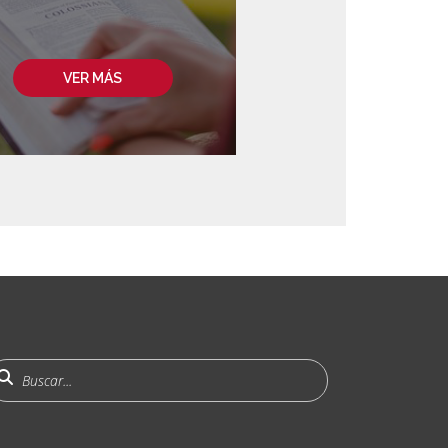
VER MÁS
uscar