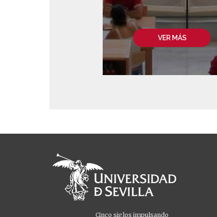
VER MÁS
Cinco siglos impulsando