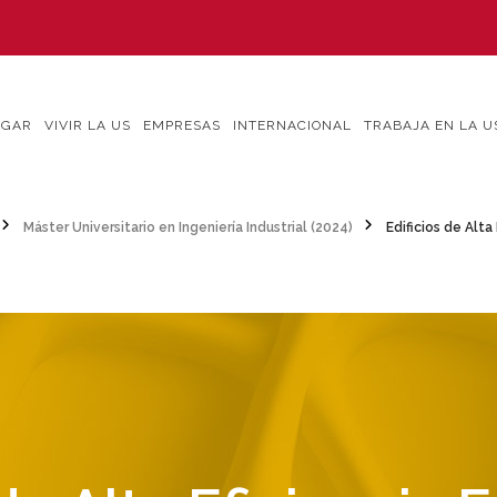
IGAR
VIVIR LA US
EMPRESAS
INTERNACIONAL
TRABAJA EN LA U
Máster Universitario en Ingeniería Industrial (2024)
Edificios de Alta