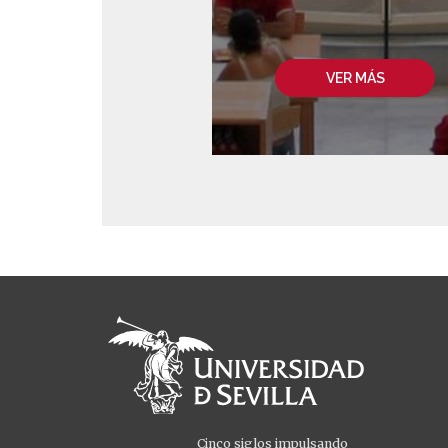
VER MÁS
Cinco siglos impulsando