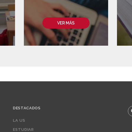
VER MÁS
DESTACADOS
B
LA US
ESTUDIAR