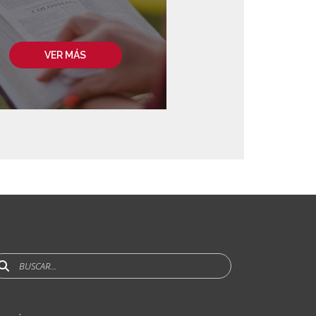
VER MÁS
uscar