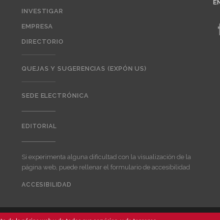
E
INVESTIGAR
EMPRESA
DIRECTORIO
QUEJAS Y SUGERENCIAS (EXPÓN US)
SEDE ELECTRÓNICA
EDITORIAL
Editorial
Si experimenta alguna dificultad con la visualización de la
página web, puede rellenar el formulario de accesibilidad
ACCESIBILIDAD
User
account
menu