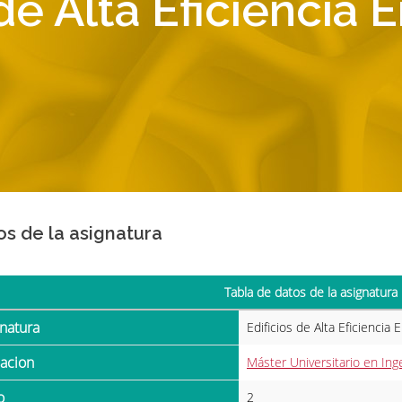
 de Alta Eficiencia 
os de la asignatura
Tabla de datos de la asignatura
gnatura
Edificios de Alta Eficiencia 
ulacion
Máster Universitario en Inge
o
2