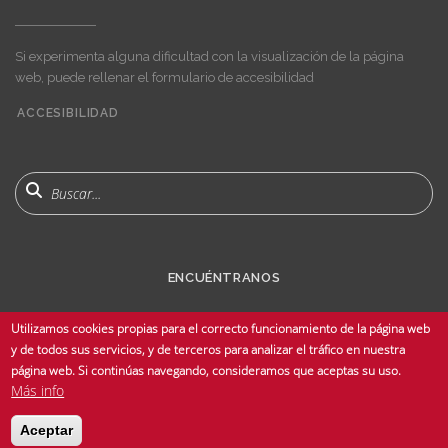
Si experimenta alguna dificultad con la visualización de la página
web, puede rellenar el formulario de accesibilidad
ACCESIBILIDAD
User
account
menu
Buscar
ENCUÉNTRANOS
Utilizamos cookies propias para el correcto funcionamiento de la página web
y de todos sus servicios, y de terceros para analizar el tráfico en nuestra
página web. Si continúas navegando, consideramos que aceptas su uso.
Más info
© Copyright 2025 Universidad de Sevilla - Todos los derechos reservados -
Aceptar