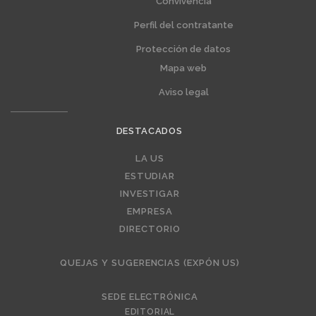
Convivencia
Perfil del contratante
Protección de datos
Mapa web
Aviso legal
DESTACADOS
Editorial
LA US
ESTUDIAR
INVESTIGAR
EMPRESA
DIRECTORIO
QUEJAS Y SUGERENCIAS (EXPÓN US)
SEDE ELECTRÓNICA
EDITORIAL