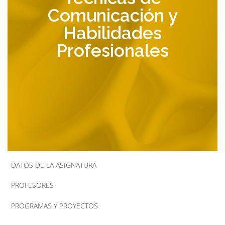
Comunicación y
la
Habilidades
navegación
Profesionales
DATOS DE LA ASIGNATURA
PROFESORES
PROGRAMAS Y PROYECTOS