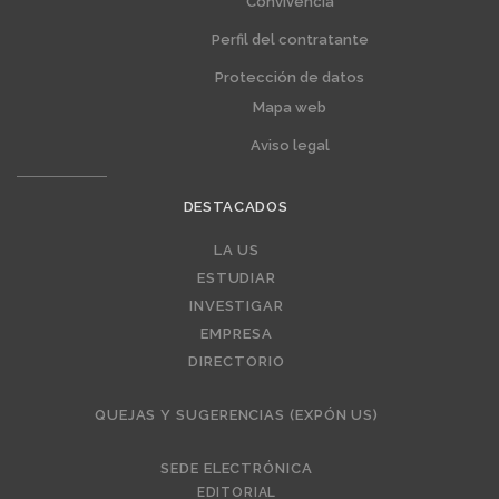
Convivencia
Perfil del contratante
Protección de datos
Mapa web
Aviso legal
DESTACADOS
Editorial
LA US
ESTUDIAR
INVESTIGAR
EMPRESA
DIRECTORIO
QUEJAS Y SUGERENCIAS (EXPÓN US)
SEDE ELECTRÓNICA
EDITORIAL