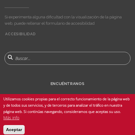
Si experimenta alguna dificultad con la visualización de la página
web, puede rellenar el formulario de accesibilidad
ACCESIBILIDAD
User
account
menu
Buscar
ENCUÉNTRANOS
Utilizamos cookies propias para el correcto funcionamiento de la página web
y de todos sus servicios, y de terceros para analizar el tráfico en nuestra
página web. Si continúas navegando, consideramos que aceptas su uso.
Más info
© Copyright 2025 Universidad de Sevilla - Todos los derechos reservados -
Aceptar