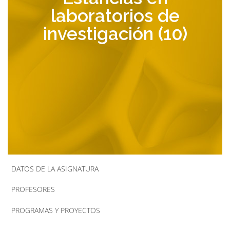
laboratorios de
la
investigación (10)
navegación
DATOS DE LA ASIGNATURA
PROFESORES
PROGRAMAS Y PROYECTOS