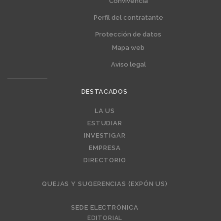
Convivencia
Perfil del contratante
Protección de datos
Mapa web
Aviso legal
DESTACADOS
Editorial
LA US
ESTUDIAR
INVESTIGAR
EMPRESA
DIRECTORIO
QUEJAS Y SUGERENCIAS (EXPÓN US)
SEDE ELECTRÓNICA
EDITORIAL