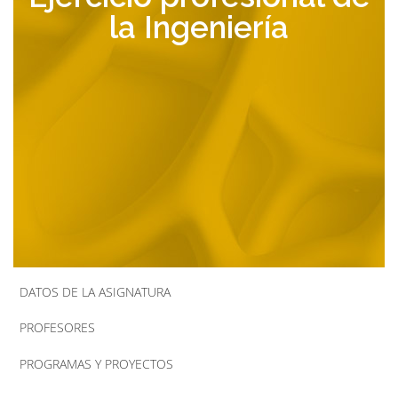
la Ingeniería
la
navegación
DATOS DE LA ASIGNATURA
PROFESORES
PROGRAMAS Y PROYECTOS