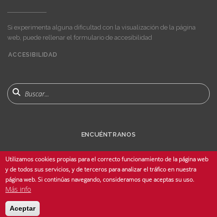
Si experimenta alguna dificultad con la visualización de la página
web, puede rellenar el formulario de accesibilidad
ACCESIBILIDAD
User
account
menu
Buscar
ENCUÉNTRANOS
Utilizamos cookies propias para el correcto funcionamiento de la página web
y de todos sus servicios, y de terceros para analizar el tráfico en nuestra
página web. Si continúas navegando, consideramos que aceptas su uso.
Más info
© Copyright 2025 Universidad de Sevilla - Todos los derechos reservados -
Aceptar