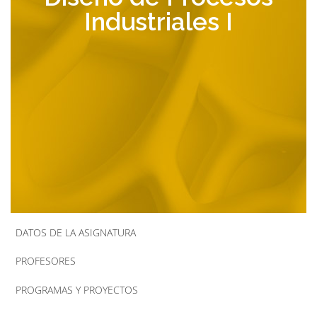
Industriales I
la
navegación
DATOS DE LA ASIGNATURA
PROFESORES
PROGRAMAS Y PROYECTOS