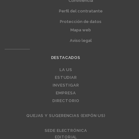
Convivencia
Perfil del contratante
Protección de datos
Mapa web
Aviso legal
DESTACADOS
Editorial
LA US
ESTUDIAR
INVESTIGAR
EMPRESA
DIRECTORIO
QUEJAS Y SUGERENCIAS (EXPÓN US)
SEDE ELECTRÓNICA
EDITORIAL