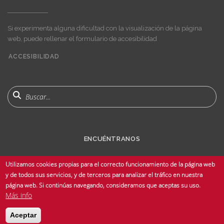
Si experimenta alguna dificultad con la visualización de la página
web, puede rellenar el formulario de accesibilidad
ACCESIBILIDAD
User
account
menu
Buscar
ENCUÉNTRANOS
Utilizamos cookies propias para el correcto funcionamiento de la página web
y de todos sus servicios, y de terceros para analizar el tráfico en nuestra
página web. Si continúas navegando, consideramos que aceptas su uso.
Más info
© Copyright 2025 Universidad de Sevilla - Todos los derechos reservados -
Aceptar