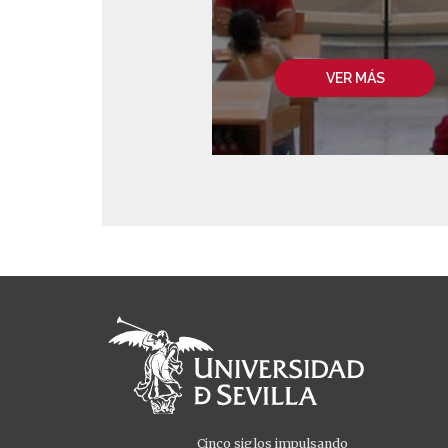
VER MÁS
Cinco siglos impulsando