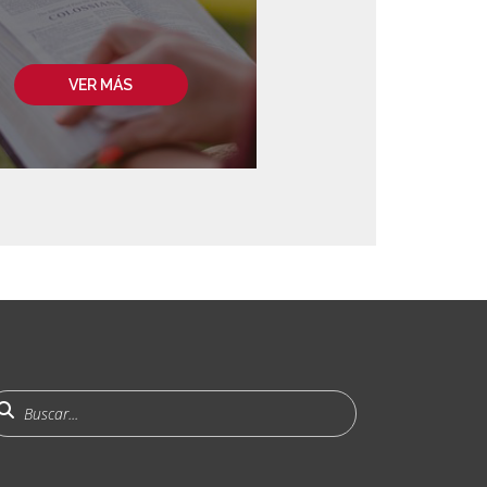
VER MÁS
uscar