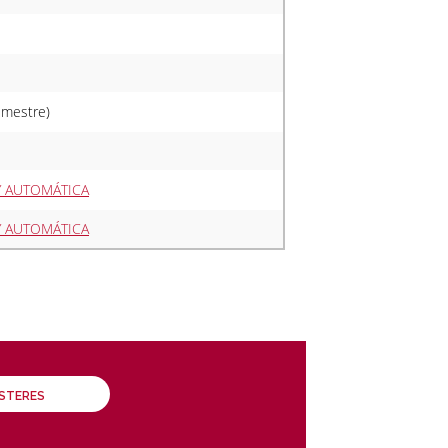
imestre)
Y AUTOMÁTICA
Y AUTOMÁTICA
ÁSTERES