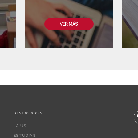
VER MÁS
DESTACADOS
B
LA US
ESTUDIAR