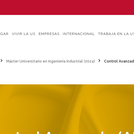
IGAR
VIVIR LA US
EMPRESAS
INTERNACIONAL
TRABAJA EN LA U
Máster Universitario en Ingeniería Industrial (2024)
Control Avanzad