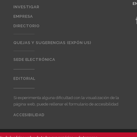
E
INVESTIGAR
EMPRESA
DIRECTORIO
QUEJAS Y SUGERENCIAS (EXPÓN US)
SEDE ELECTRÓNICA
EDITORIAL
Editorial
Si experimenta alguna dificultad con la visualización de la
página web, puede rellenar el formulario de accesibilidad
ACCESIBILIDAD
User
account
menu