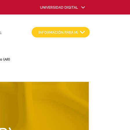
UNIVERSIDAD DIGITAL
INFORMACIÓN PARA MÍ
S
o (AR)