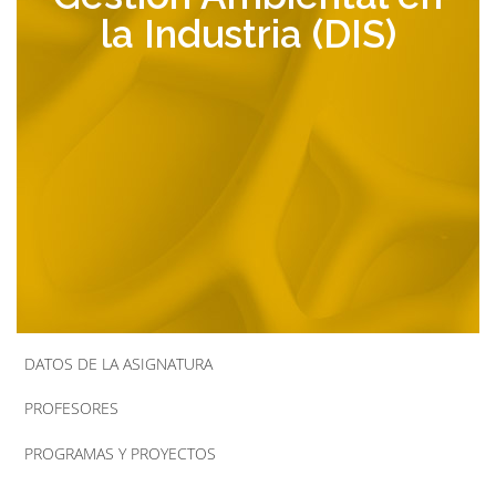
la Industria (DIS)
la
navegación
DATOS DE LA ASIGNATURA
PROFESORES
PROGRAMAS Y PROYECTOS