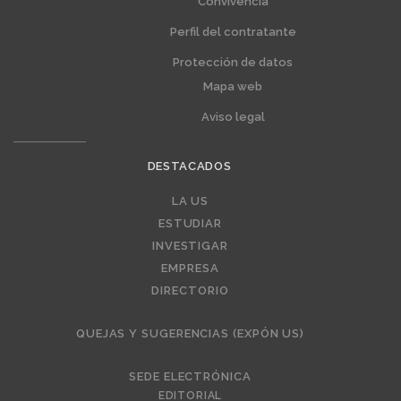
Convivencia
Perfil del contratante
Protección de datos
Mapa web
Aviso legal
DESTACADOS
Editorial
LA US
ESTUDIAR
INVESTIGAR
EMPRESA
DIRECTORIO
QUEJAS Y SUGERENCIAS (EXPÓN US)
SEDE ELECTRÓNICA
EDITORIAL