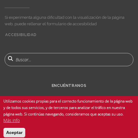
Si experimenta alguna dificultad con la visualización de la página
web, puede rellenar el formulario de accesibilidad
ACCESIBILIDAD
User
account
menu
Buscar
ENCUÉNTRANOS
Utilizamos cookies propias para el correcto funcionamiento de la página web
y de todos sus servicios, y de terceros para analizar el tráfico en nuestra
página web. Si continúas navegando, consideramos que aceptas su uso.
Más info
© Copyright 2025 Universidad de Sevilla - Todos los derechos reservados -
Aceptar