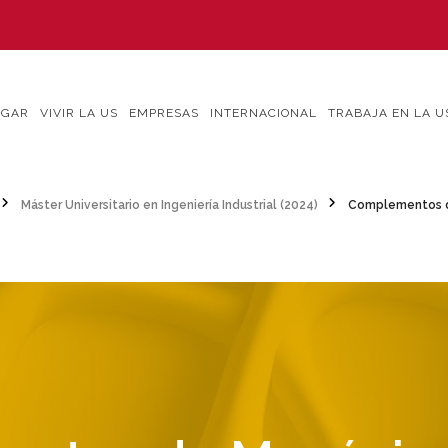
IGAR
VIVIR LA US
EMPRESAS
INTERNACIONAL
TRABAJA EN LA U
Máster Universitario en Ingeniería Industrial (2024)
Complementos d