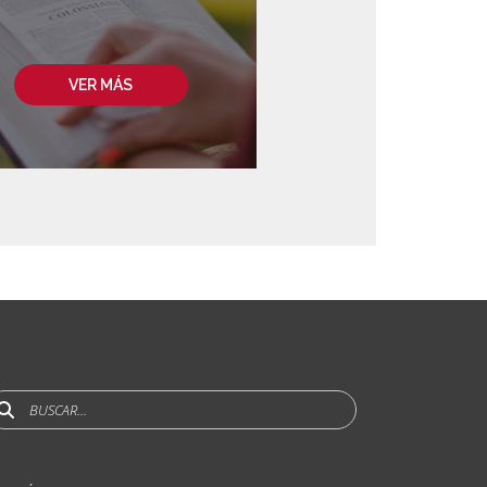
VER MÁS
uscar