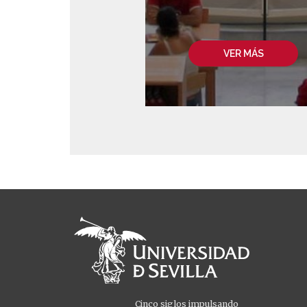
VER MÁS
Cinco siglos impulsando