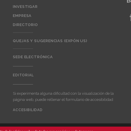
E
INVESTIGAR
EMPRESA
DIRECTORIO
QUEJAS Y SUGERENCIAS (EXPÓN US)
SEDE ELECTRÓNICA
EDITORIAL
Editorial
Si experimenta alguna dificultad con la visualización de la
página web, puede rellenar el formulario de accesibilidad
ACCESIBILIDAD
User
account
menu