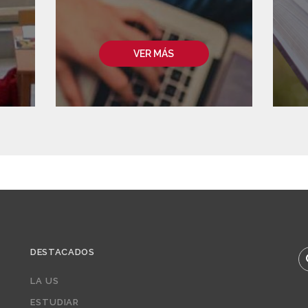
VER MÁS
DESTACADOS
B
LA US
ESTUDIAR