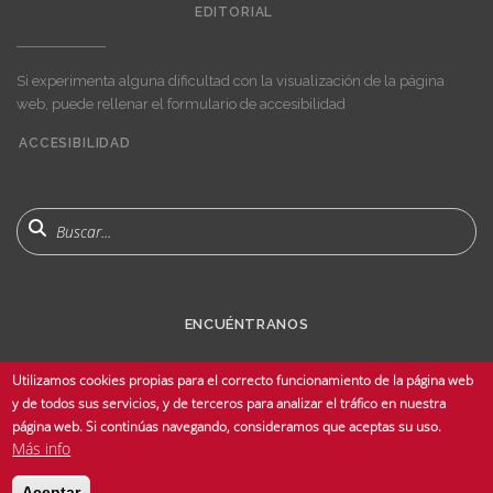
EDITORIAL
Si experimenta alguna dificultad con la visualización de la página
web, puede rellenar el formulario de accesibilidad
ACCESIBILIDAD
User
account
menu
Buscar
ENCUÉNTRANOS
Utilizamos cookies propias para el correcto funcionamiento de la página web
y de todos sus servicios, y de terceros para analizar el tráfico en nuestra
página web. Si continúas navegando, consideramos que aceptas su uso.
Más info
© Copyright 2025 Universidad de Sevilla - Todos los derechos reservados -
Aceptar