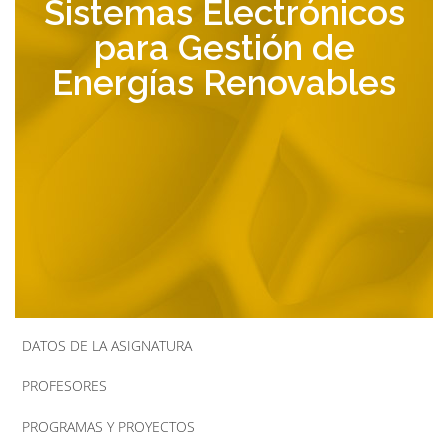
Sistemas Electrónicos
la
para Gestión de
navegación
Energías Renovables
DATOS DE LA ASIGNATURA
PROFESORES
PROGRAMAS Y PROYECTOS