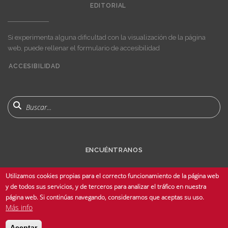
EDITORIAL
Si experimenta alguna dificultad con la visualización de la página
web, puede rellenar el formulario de accesibilidad
ACCESIBILIDAD
User
account
menu
Buscar
ENCUÉNTRANOS
Utilizamos cookies propias para el correcto funcionamiento de la página web
y de todos sus servicios, y de terceros para analizar el tráfico en nuestra
página web. Si continúas navegando, consideramos que aceptas su uso.
Más info
© Copyright 2025 Universidad de Sevilla - Todos los derechos reservados -
Aceptar