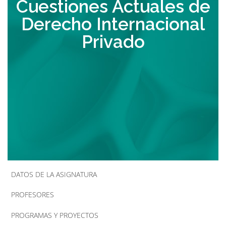
Cuestiones Actuales de
la
Derecho Internacional
navegación
Privado
DATOS DE LA ASIGNATURA
PROFESORES
PROGRAMAS Y PROYECTOS