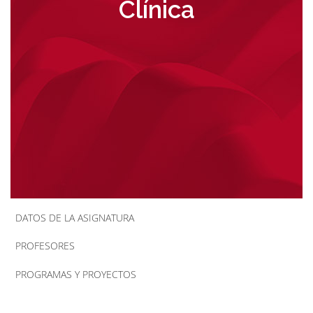
Clínica
la
navegación
DATOS DE LA ASIGNATURA
PROFESORES
PROGRAMAS Y PROYECTOS