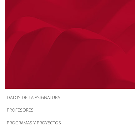
la
navegación
DATOS DE LA ASIGNATURA
PROFESORES
PROGRAMAS Y PROYECTOS